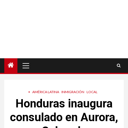
Menú
principal
•
AMÉRICA LATINA
INMIGRACIÓN
LOCAL
Honduras inaugura
consulado en Aurora,