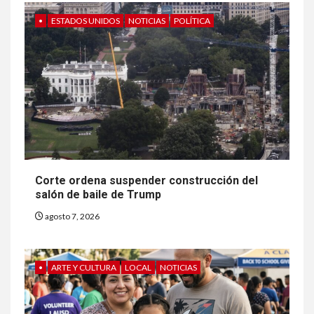
•
ESTADOS UNIDOS
NOTICIAS
POLÍTICA
Corte ordena suspender construcción del
salón de baile de Trump
agosto 7, 2026
•
ARTE Y CULTURA
LOCAL
NOTICIAS