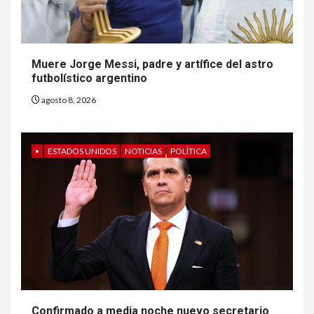
Muere Jorge Messi, padre y artífice del astro
futbolístico argentino
agosto 8, 2026
•
ESTADOS UNIDOS
NOTICIAS
POLÍTICA
6
HOGAR Y SALUD
Gas radón exige atención de
compradores e inquilinos
Confirmado a media noche nuevo secretario