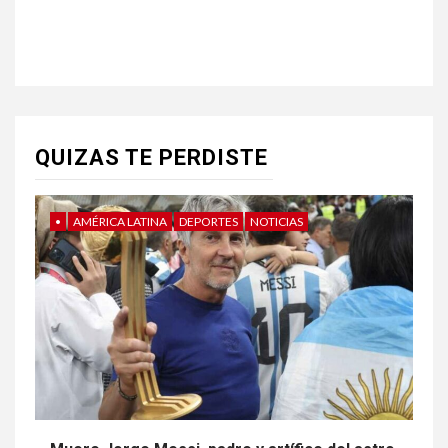
QUIZAS TE PERDISTE
•
AMÉRICA LATINA
DEPORTES
NOTICIAS