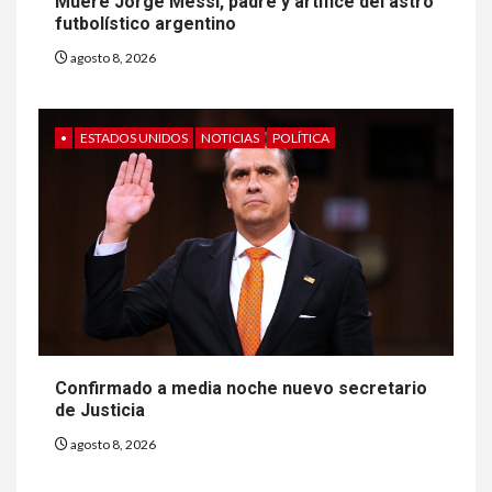
Muere Jorge Messi, padre y artífice del astro
futbolístico argentino
agosto 8, 2026
•
ESTADOS UNIDOS
NOTICIAS
POLÍTICA
Confirmado a media noche nuevo secretario
de Justicia
agosto 8, 2026