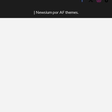
tok
|
Newsium
por AF themes.