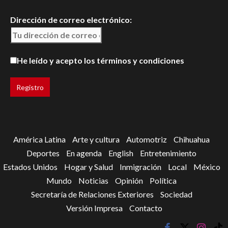
Dirección de correo electrónico:
He leído y acepto los términos y condiciones
América Latina
Arte y cultura
Automotriz
Chihuahua
Deportes
En agenda
English
Entretenimiento
Estados Unidos
Hogar y Salud
Inmigración
Local
México
Mundo
Noticias
Opinión
Política
Secretaría de Relaciones Exteriores
Sociedad
Versión Impresa
Contacto
facebook
twitter
instagr
tik