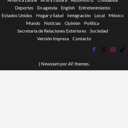
Deportes
En agenda
English
Entretenimiento
Estados Unidos
Hogar y Salud
Inmigración
Local
México
Mundo
Noticias
Opinión
Política
Secretaría de Relaciones Exteriores
Sociedad
Versión Impresa
Contacto
facebook
twitter
instagr
tik
tok
|
Newsium
por AF themes.