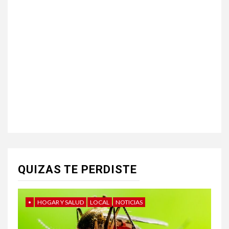
QUIZAS TE PERDISTE
•
HOGAR Y SALUD
LOCAL
NOTICIAS