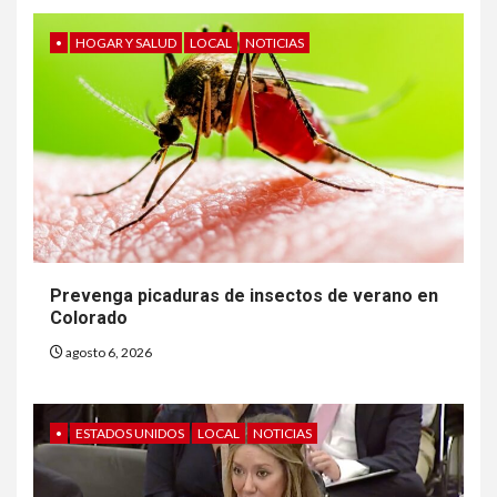
•
HOGAR Y SALUD
LOCAL
NOTICIAS
Prevenga picaduras de insectos de verano en
Colorado
agosto 6, 2026
•
ESTADOS UNIDOS
LOCAL
NOTICIAS