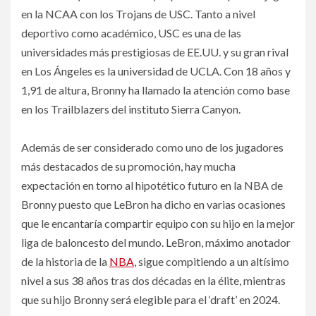
en la NCAA con los Trojans de USC. Tanto a nivel
deportivo como académico, USC es una de las
universidades más prestigiosas de EE.UU. y su gran rival
en Los Ángeles es la universidad de UCLA. Con 18 años y
1,91 de altura, Bronny ha llamado la atención como base
en los Trailblazers del instituto Sierra Canyon.
Además de ser considerado como uno de los jugadores
más destacados de su promoción, hay mucha
expectación en torno al hipotético futuro en la NBA de
Bronny puesto que LeBron ha dicho en varias ocasiones
que le encantaría compartir equipo con su hijo en la mejor
liga de baloncesto del mundo. LeBron, máximo anotador
de la historia de la
NBA
, sigue compitiendo a un altísimo
nivel a sus 38 años tras dos décadas en la élite, mientras
que su hijo Bronny será elegible para el ‘draft’ en 2024.