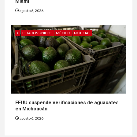
Miami
agosto 6, 2026
•
ESTADOS UNIDOS
MÉXICO
NOTICIAS
EEUU suspende verificaciones de aguacates
en Michoacán
agosto 6, 2026