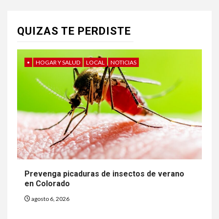
QUIZAS TE PERDISTE
•
HOGAR Y SALUD
LOCAL
NOTICIAS
Prevenga picaduras de insectos de verano
en Colorado
agosto 6, 2026