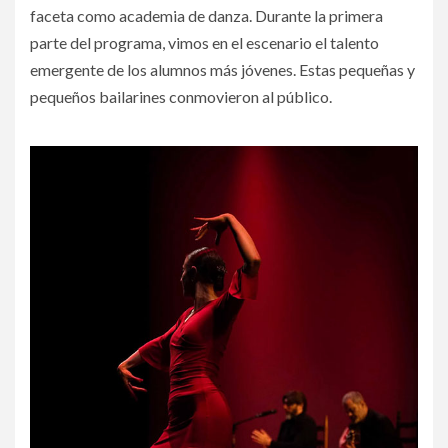
faceta como academia de danza. Durante la primera
parte del programa, vimos en el escenario el talento
emergente de los alumnos más jóvenes. Estas pequeñas y
pequeños bailarines conmovieron al público.