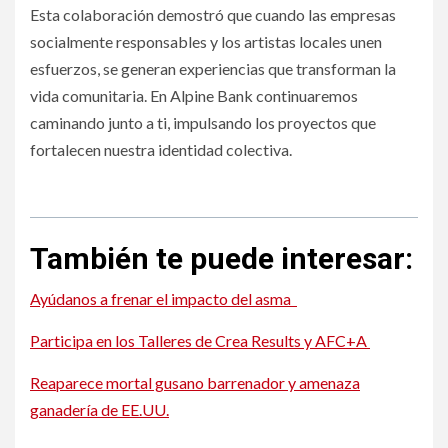
Esta colaboración demostró que cuando las empresas
socialmente responsables y los artistas locales unen
esfuerzos, se generan experiencias que transforman la
vida comunitaria. En Alpine Bank continuaremos
caminando junto a ti, impulsando los proyectos que
fortalecen nuestra identidad colectiva.
Gala de ArtístiCO estremeció la Opera House de Denver
También te puede interesar:
Ayúdanos a frenar el impacto del asma
Participa en los Talleres de Crea Results y AFC+A
Reaparece mortal gusano barrenador y amenaza
ganadería de EE.UU.