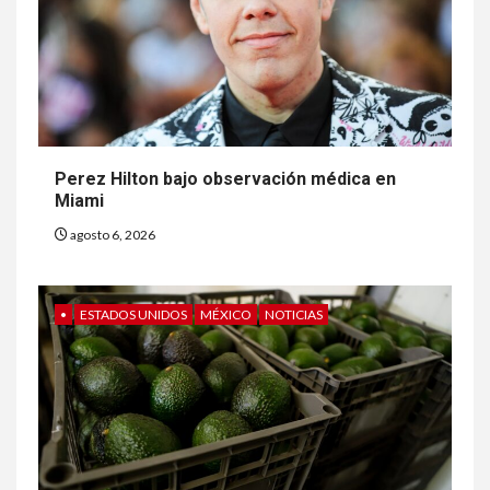
Perez Hilton bajo observación médica en
Miami
agosto 6, 2026
•
ESTADOS UNIDOS
MÉXICO
NOTICIAS