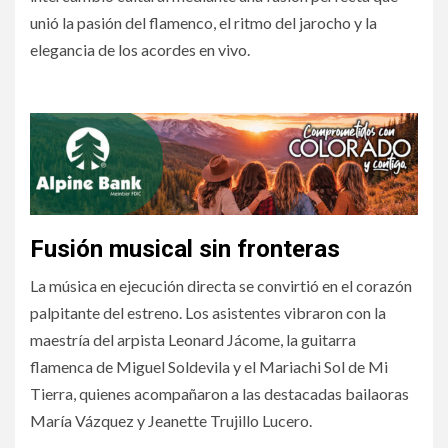
unió la pasión del flamenco, el ritmo del jarocho y la
elegancia de los acordes en vivo.
Gala de ArtístiCO estremeció la Opera House de Denver
Fusión musical sin fronteras
La música en ejecución directa se convirtió en el corazón
palpitante del estreno. Los asistentes vibraron con la
maestría del arpista Leonard Jácome, la guitarra
flamenca de Miguel Soldevila y el Mariachi Sol de Mi
Tierra, quienes acompañaron a las destacadas bailaoras
María Vázquez y Jeanette Trujillo Lucero.