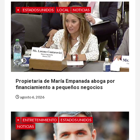
•
ESTADOS UNIDOS
LOCAL
NOTICIAS
Propietaria de María Empanada aboga por
financiamiento a pequeños negocios
agosto 6, 2026
•
ENTRETENIMIENTO
ESTADOS UNIDOS
NOTICIAS