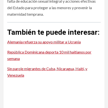
falta de educación sexual integral y acciones efectivas
del Estado para proteger a las menores y prevenir la
maternidad temprana.
También te puede interesar:
Alemania refuerza su apoyo militar a Ucrania
República Dominicana deporta 10 mil haitianos por
semana
Sin parole migrantes de Cuba, Nicaragua, Haití, y
Venezuela
Rumbo a la postemporada
Rumbo a la postemporada