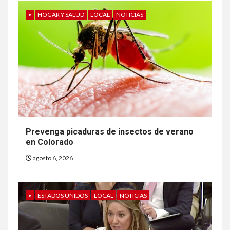
•
HOGAR Y SALUD
LOCAL
NOTICIAS
Prevenga picaduras de insectos de verano
en Colorado
agosto 6, 2026
•
ESTADOS UNIDOS
LOCAL
NOTICIAS