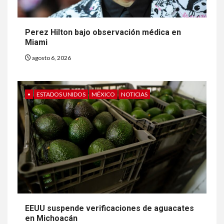
Perez Hilton bajo observación médica en
Miami
agosto 6, 2026
•
ESTADOS UNIDOS
MÉXICO
NOTICIAS
EEUU suspende verificaciones de aguacates
en Michoacán