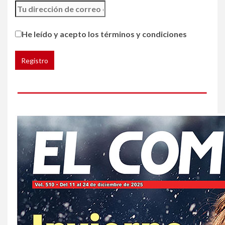
5
HOGAR Y SALUD
He leído y acepto los términos y condiciones
Gas radón exige atención de
compradores e inquilinos