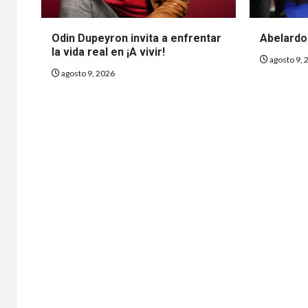
Odin Dupeyron invita a enfrentar
Abelardo
la vida real en ¡A vivir!
agosto 9, 
agosto 9, 2026