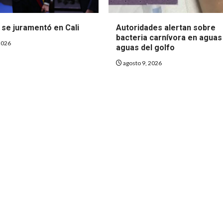
 se juramentó en Cali
Autoridades alertan sobre
bacteria carnívora en aguas
2026
aguas del golfo
agosto 9, 2026