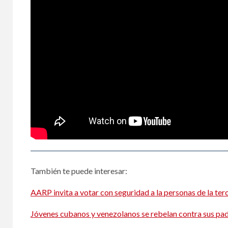
También te puede interesar:
AARP invita a votar con seguridad a la personas de la ter
Jóvenes cubanos y venezolanos se rebelan contra sus pad