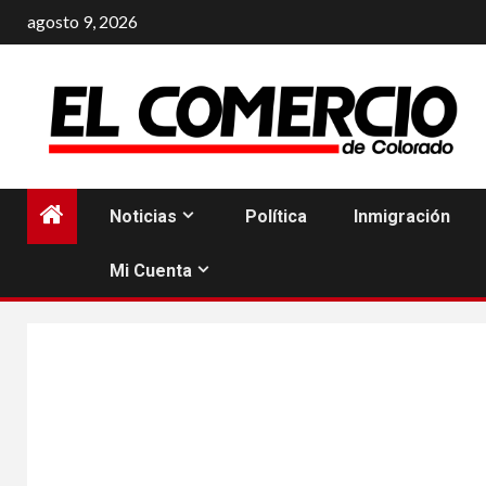
Saltar
agosto 9, 2026
al
contenido
Noticias
Política
Inmigración
Mi Cuenta