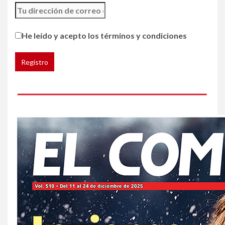
5
HOGAR Y SALUD
Generación Z ignora riesgo
He leído y acepto los términos y condiciones
de cáncer al broncearse