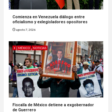
Comienza en Venezuela diálogo entre
oficialismo y exlegisladores opositores
agosto 7, 2026
•
MÉXICO
NOTICIAS
Fiscalía de México detiene a exgobernador
de Guerrero