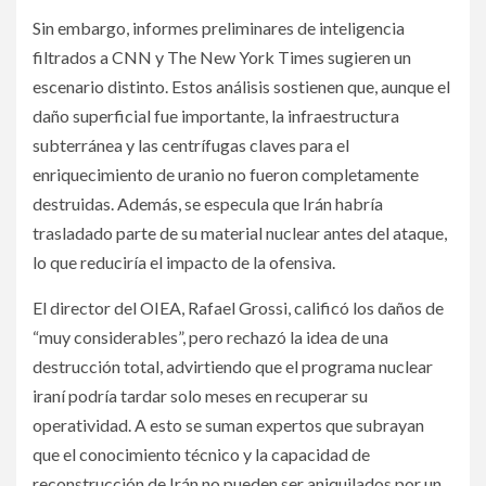
Sin embargo, informes preliminares de inteligencia
filtrados a CNN y The New York Times sugieren un
escenario distinto. Estos análisis sostienen que, aunque el
daño superficial fue importante, la infraestructura
subterránea y las centrífugas claves para el
enriquecimiento de uranio no fueron completamente
destruidas. Además, se especula que Irán habría
trasladado parte de su material nuclear antes del ataque,
lo que reduciría el impacto de la ofensiva.
El director del OIEA, Rafael Grossi, calificó los daños de
“muy considerables”, pero rechazó la idea de una
destrucción total, advirtiendo que el programa nuclear
iraní podría tardar solo meses en recuperar su
operatividad. A esto se suman expertos que subrayan
que el conocimiento técnico y la capacidad de
reconstrucción de Irán no pueden ser aniquilados por un