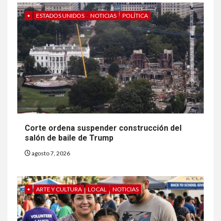
•
ESTADOS UNIDOS
NOTICIAS
POLÍTICA
Corte ordena suspender construcción del
salón de baile de Trump
agosto 7, 2026
•
ARTE Y CULTURA
LOCAL
NOTICIAS