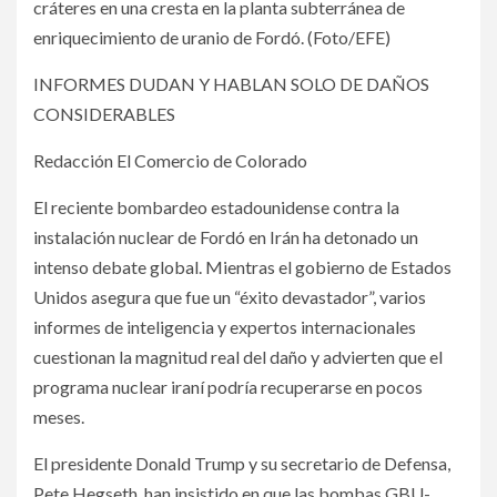
cráteres en una cresta en la planta subterránea de
enriquecimiento de uranio de Fordó. (Foto/EFE)
INFORMES DUDAN Y HABLAN SOLO DE DAÑOS
CONSIDERABLES
Redacción El Comercio de Colorado
El reciente bombardeo estadounidense contra la
instalación nuclear de Fordó en Irán ha detonado un
intenso debate global. Mientras el gobierno de Estados
Unidos asegura que fue un “éxito devastador”, varios
informes de inteligencia y expertos internacionales
cuestionan la magnitud real del daño y advierten que el
programa nuclear iraní podría recuperarse en pocos
meses.
El presidente Donald Trump y su secretario de Defensa,
Pete Hegseth, han insistido en que las bombas GBU-