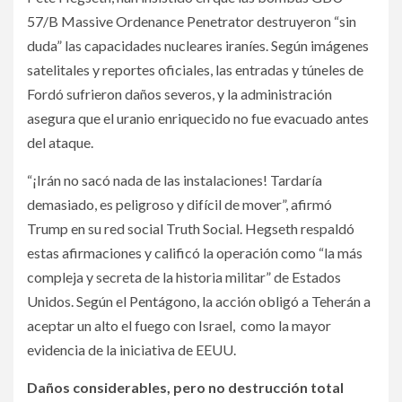
57/B Massive Ordenance Penetrator destruyeron “sin
duda” las capacidades nucleares iraníes. Según imágenes
satelitales y reportes oficiales, las entradas y túneles de
Fordó sufrieron daños severos, y la administración
asegura que el uranio enriquecido no fue evacuado antes
del ataque.
“¡Irán no sacó nada de las instalaciones! Tardaría
demasiado, es peligroso y difícil de mover”, afirmó
Trump en su red social Truth Social. Hegseth respaldó
estas afirmaciones y calificó la operación como “la más
compleja y secreta de la historia militar” de Estados
Unidos. Según el Pentágono, la acción obligó a Teherán a
aceptar un alto el fuego con Israel, como la mayor
evidencia de la iniciativa de EEUU.
Daños considerables, pero no destrucción total