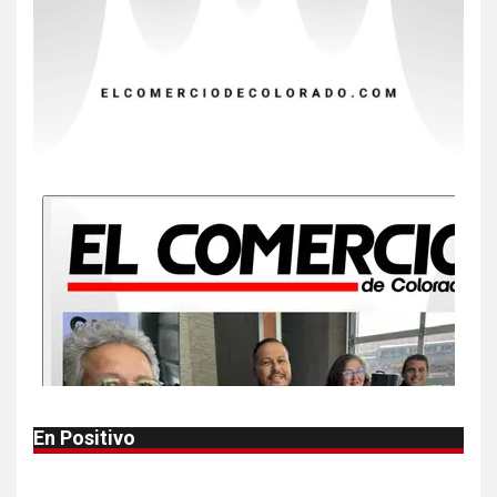
EE. UU. reporta sus primeras
dos muertes por Cyclospora
en Michigan
9
•
ESTADOS UNIDOS
HOGAR Y SALUD
NOTICIAS
Más casos de sarampión en
EEUU este año que en 2025
10
•
ESTADOS UNIDOS
HOGAR Y SALUD
NOTICIAS
Van 4,100 casos confirmados
por parásito que causa
diarrea en EEUU
1
•
HOGAR Y SALUD
LOCAL
NOTICIAS
En Positivo
Reportan en Colorado 110
casos de salmonela por