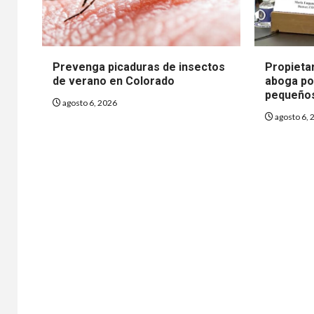
Prevenga picaduras de insectos
Propieta
de verano en Colorado
aboga po
pequeño
agosto 6, 2026
agosto 6, 