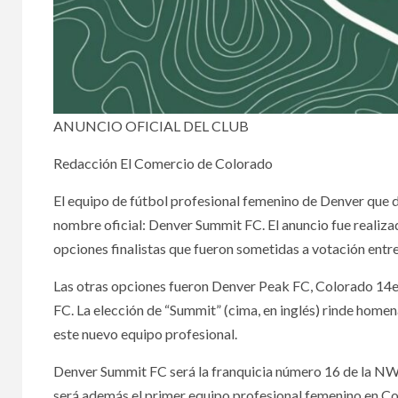
ANUNCIO OFICIAL DEL CLUB
Redacción El Comercio de Colorado
El equipo de fútbol profesional femenino de Denver que
nombre oficial: Denver Summit FC. El anuncio fue realizad
opciones finalistas que fueron sometidas a votación entre
Las otras opciones fueron Denver Peak FC, Colorado 14
FC. La elección de “Summit” (cima, en inglés) rinde homen
este nuevo equipo profesional.
Denver Summit FC será la franquicia número 16 de la NWSL
será además el primer equipo profesional femenino en Co