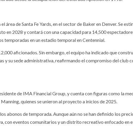
n el área de Santa Fe Yards, en el sector de Baker en Denver. Se est
isto en 2028 y contará con una capacidad para 14,500 espectadore
os temporadas en un estadio temporal en Centennial.
,000 aficionados. Sin embargo, el equipo ha indicado que constr
as y su sede administrativa, reafirmando el compromiso del club c
esidente de IMA Financial Group, y cuenta con figuras como la med
n Manning, quienes se unieron al proyecto a inicios de 2025.
s abonos de temporada. Aunque aún no se han definido los precio
va, con eventos comunitarios y un distrito recreativo enfocado en e