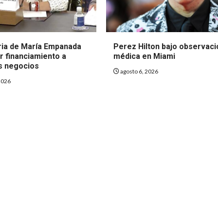
ria de María Empanada
Perez Hilton bajo observaci
r financiamiento a
médica en Miami
s negocios
agosto 6, 2026
2026