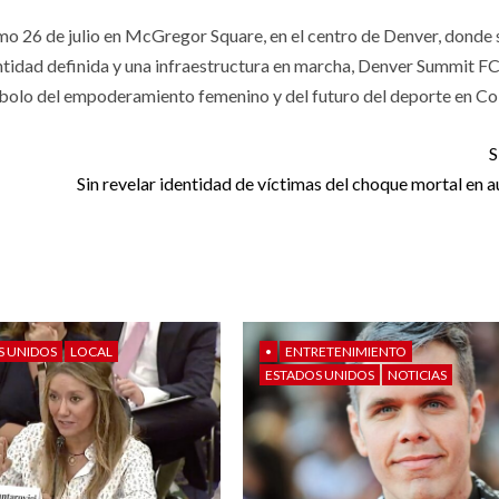
imo 26 de julio en McGregor Square, en el centro de Denver, donde 
entidad definida y una infraestructura en marcha, Denver Summit F
mbolo del empoderamiento femenino y del futuro del deporte en Co
S
Sin revelar identidad de víctimas del choque mortal en a
S UNIDOS
LOCAL
•
ENTRETENIMIENTO
ESTADOS UNIDOS
NOTICIAS