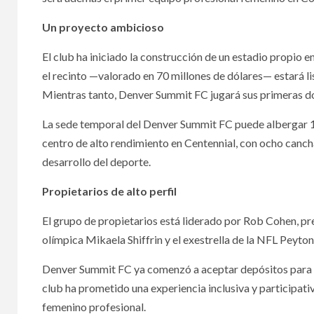
Un proyecto ambicioso
El club ha iniciado la construcción de un estadio propio e
el recinto —valorado en 70 millones de dólares— estará l
Mientras tanto, Denver Summit FC jugará sus primeras d
La sede temporal del Denver Summit FC puede albergar 12
centro de alto rendimiento en Centennial, con ocho canch
desarrollo del deporte.
Propietarios de alto perfil
El grupo de propietarios está liderado por Rob Cohen, pr
olímpica Mikaela Shiffrin y el exestrella de la NFL Peyto
Denver Summit FC ya comenzó a aceptar depósitos para lo
club ha prometido una experiencia inclusiva y participati
femenino profesional.