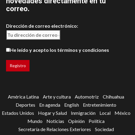
novedades directamente en tu
correo.
Dirección de correo electrónico:
He leído y acepto los términos y condiciones
América Latina
Arte y cultura
Automotriz
Chihuahua
Deportes
En agenda
English
Entretenimiento
Estados Unidos
Hogar y Salud
Inmigración
Local
México
Mundo
Noticias
Opinión
Política
Secretaría de Relaciones Exteriores
Sociedad