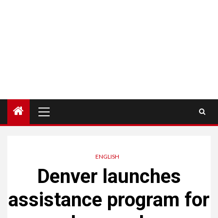
Menú
principal
ENGLISH
Denver launches
assistance program for