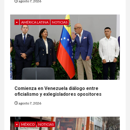
agosto 7, 2026
•
AMÉRICA LATINA
NOTICIAS
Comienza en Venezuela diálogo entre
oficialismo y exlegisladores opositores
agosto 7, 2026
•
MÉXICO
NOTICIAS