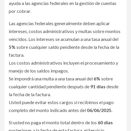
ayuda a las agencias federales en la gestión de cuentas
por cobrar.
Las agencias federales generalmente deben aplicar
intereses, costos administrativos y multas sobre montos
vencidos. Los intereses se acumulan a una tasa anual del
5%
sobre cualquier saldo pendiente desde la fecha de la
factura.
Los costos administrativos incluyen el procesamiento y
manejo de los saldos impagos.
Se impondrá una multa a una tasa anual del
6%
sobre
cualquier cantidad pendiente después de
91 días
desde
la fecha de la factura.
Usted puede evitar estos cargos si recibimos el pago
completo del monto indicado antes del
06/06/2025
.
Si usted no paga el monto total dentro de los
60 días
posteriores a la fecha de esta factura, el Servicio