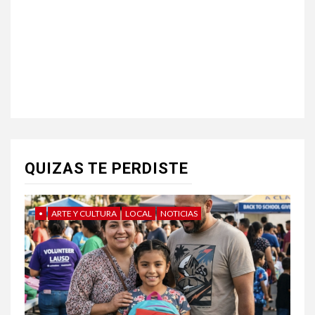
QUIZAS TE PERDISTE
•
ARTE Y CULTURA
LOCAL
NOTICIAS