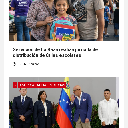
Servicios de La Raza realiza jornada de
distribución de útiles escolares
agosto 7, 2026
•
AMÉRICA LATINA
NOTICIAS
6
HOGAR Y SALUD