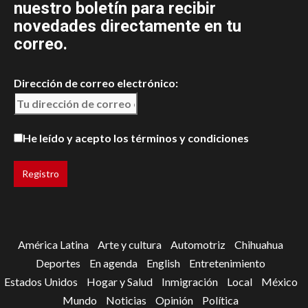
nuestro boletín para recibir
novedades directamente en tu
correo.
Dirección de correo electrónico:
He leído y acepto los términos y condiciones
América Latina
Arte y cultura
Automotriz
Chihuahua
Deportes
En agenda
English
Entretenimiento
Estados Unidos
Hogar y Salud
Inmigración
Local
México
Mundo
Noticias
Opinión
Política