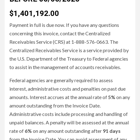
$1,401,192.00
Payment in full is due now. If you have any questions
concerning this invoice, contact the Centralized
Receivables Service (CRS) at 1-888-576-0663. The
Centralized Receivables Service is a service provided by
the U.S. Department of the Treasury to Federal agencies
to assist in the management of accounts receivables.
Federal agencies are generally required to assess
interest, administrative costs and penalties on past due
amounts. Interest accrues at the annual rate of
5%
on any
amount outstanding from the Invoice Date.
Administrative costs include processing and handling of
unpaid balances. A penalty will be assessed at the annual
rate of
6%
on any amount outstanding after
91 days
from the Invoice Date. You can avoid assessment of any