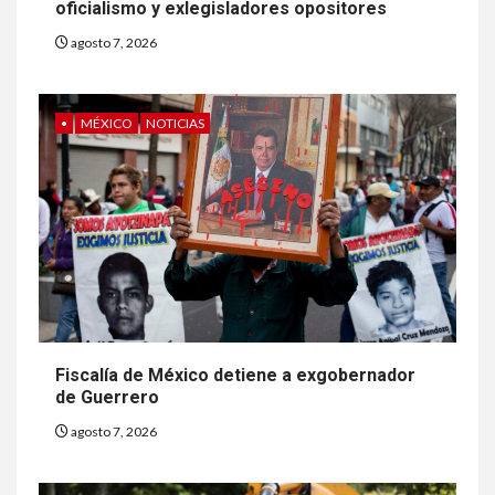
oficialismo y exlegisladores opositores
agosto 7, 2026
•
MÉXICO
NOTICIAS
Fiscalía de México detiene a exgobernador
de Guerrero
agosto 7, 2026