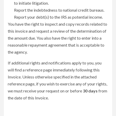
to initiate litigation.
Report the indebtedness to national credit bureaus.
Report your debt(s) to the IRS as potential income.
You have the right to inspect and copy records related to
this invoice and request a review of the determination of
the amount due. You also have the right to enter into a
reasonable repayment agreement that is acceptable to
the agency.
If additional rights and notifications apply to you, you
will find a reference page immediately following this
Invoice. Unless otherwise specified in the attached
reference page, if you wish to exercise any of your rights,
we must receive your request on or before
30 days
from
the date of this Invoice.
Demanda colectiva busca anular multas millonarias a
migrantes