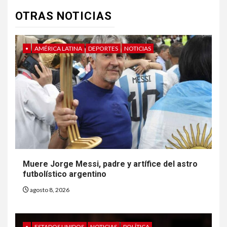
OTRAS NOTICIAS
•
AMÉRICA LATINA
DEPORTES
NOTICIAS
Muere Jorge Messi, padre y artífice del astro
futbolístico argentino
agosto 8, 2026
•
ESTADOS UNIDOS
NOTICIAS
POLÍTICA