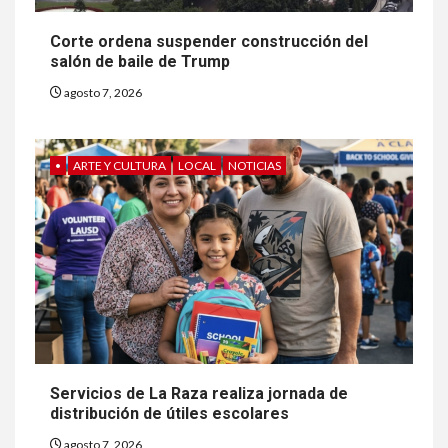
Corte ordena suspender construcción del
salón de baile de Trump
agosto 7, 2026
•
ARTE Y CULTURA
LOCAL
NOTICIAS
Servicios de La Raza realiza jornada de
distribución de útiles escolares
agosto 7, 2026