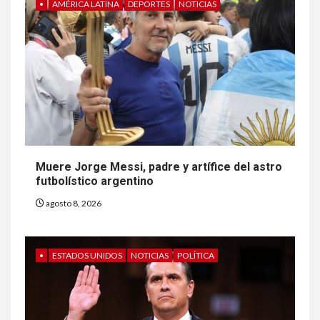
•
AMÉRICA LATINA
DEPORTES
NOTICIAS
Muere Jorge Messi, padre y artífice del astro
futbolístico argentino
agosto 8, 2026
•
ESTADOS UNIDOS
NOTICIAS
POLÍTICA