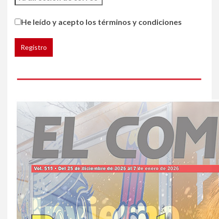
HOGAR Y SALUD
Generación Z ignora riesgo
He leído y acepto los términos y condiciones
de cáncer al broncearse