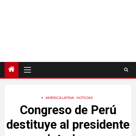
Menú
principal
•
AMÉRICA LATINA
NOTICIAS
Congreso de Perú
destituye al presidente