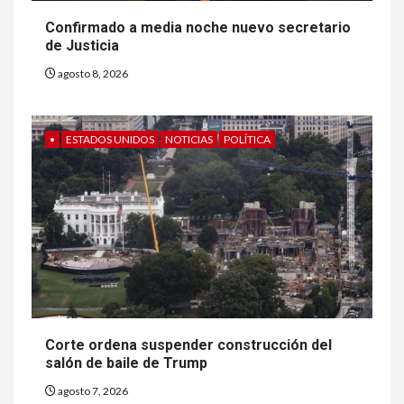
Confirmado a media noche nuevo secretario
de Justicia
agosto 8, 2026
•
ESTADOS UNIDOS
NOTICIAS
POLÍTICA
Corte ordena suspender construcción del
salón de baile de Trump
agosto 7, 2026