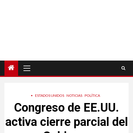
Menú
principal
•
ESTADOS UNIDOS
NOTICIAS
POLÍTICA
Congreso de EE.UU.
activa cierre parcial del