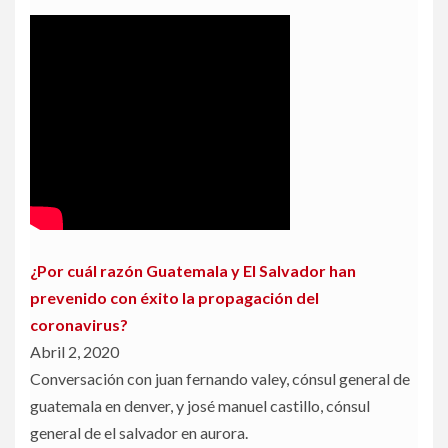
¿Por cuál razón Guatemala y El Salvador han
prevenido con éxito la propagación del
coronavirus?
Abril 2, 2020
Conversación con juan fernando valey, cónsul general de
guatemala en denver, y josé manuel castillo, cónsul
general de el salvador en aurora.