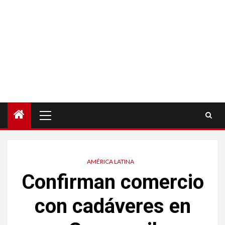
Menú
principal
AMÉRICA LATINA
Confirman comercio
con cadáveres en