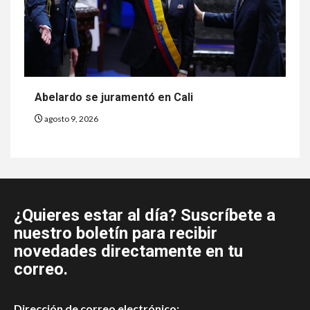
Abelardo se juramentó en Cali
agosto 9, 2026
¿Quieres estar al día? Suscríbete a
nuestro boletín para recibir
novedades directamente en tu
correo.
Dirección de correo electrónico: