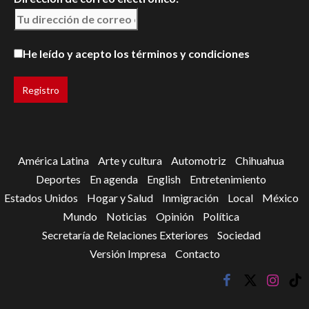
He leído y acepto los términos y condiciones
América Latina
Arte y cultura
Automotriz
Chihuahua
Deportes
En agenda
English
Entretenimiento
Estados Unidos
Hogar y Salud
Inmigración
Local
México
Mundo
Noticias
Opinión
Política
Secretaría de Relaciones Exteriores
Sociedad
Versión Impresa
Contacto
facebook
twitter
instagr
tik
tok