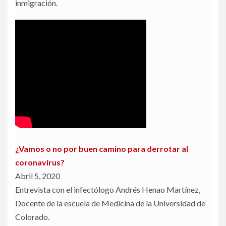
inmigración.
¿Vamos o no por buen camino para derrotar al
coronavirus?
Abril 5, 2020
Entrevista con el infectólogo Andrés Henao Martínez,
Docente de la escuela de Medicina de la Universidad de
Colorado.