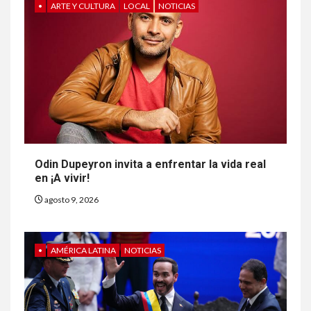
•
ARTE Y CULTURA
LOCAL
NOTICIAS
Odin Dupeyron invita a enfrentar la vida real
en ¡A vivir!
agosto 9, 2026
•
AMÉRICA LATINA
NOTICIAS