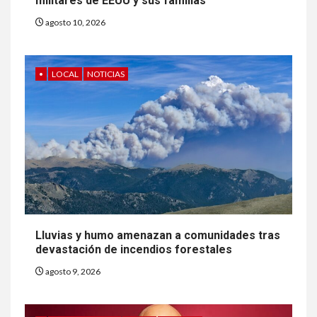
militares de EEUU y sus familias
agosto 10, 2026
•
LOCAL
NOTICIAS
Lluvias y humo amenazan a comunidades tras
devastación de incendios forestales
agosto 9, 2026