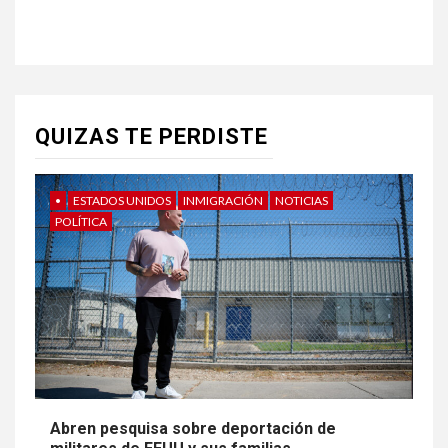
QUIZAS TE PERDISTE
•
ESTADOS UNIDOS
INMIGRACIÓN
NOTICIAS
POLÍTICA
Abren pesquisa sobre deportación de