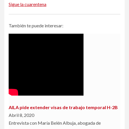
Sigue la cuarentena
También te puede interesar:
AILA pide extender visas de trabajo temporal H-2B
Abril 8, 2020
Entrevista con María Belén Albuja, abogada de