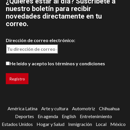
¿Quieres estar al día? Suscríbete a
nuestro boletín para recibir
novedades directamente en tu
correo.
Dirección de correo electrónico:
He leído y acepto los términos y condiciones
América Latina
Arte y cultura
Automotriz
Chihuahua
Deportes
En agenda
English
Entretenimiento
Estados Unidos
Hogar y Salud
Inmigración
Local
México