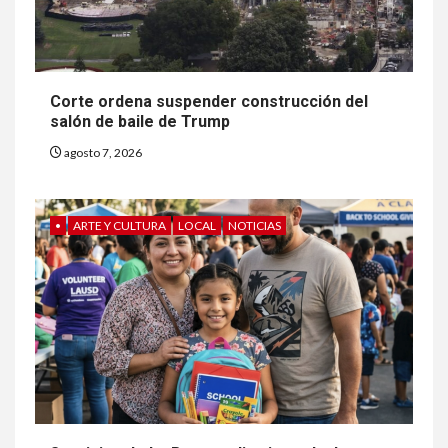
Corte ordena suspender construcción del
salón de baile de Trump
agosto 7, 2026
•
ARTE Y CULTURA
LOCAL
NOTICIAS