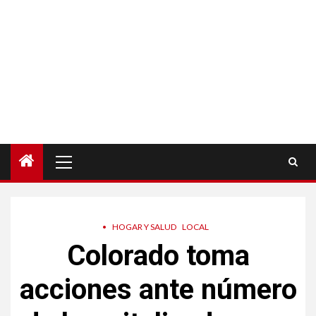
Menú
principal
•
HOGAR Y SALUD
LOCAL
Colorado toma
acciones ante número