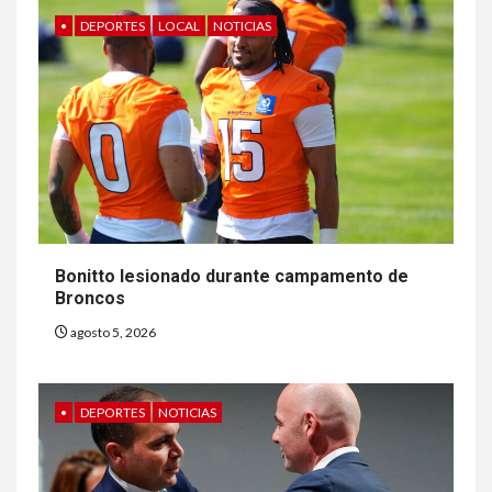
•
DEPORTES
LOCAL
NOTICIAS
Bonitto lesionado durante campamento de
Broncos
agosto 5, 2026
•
DEPORTES
NOTICIAS