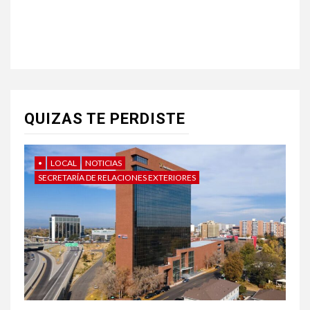
QUIZAS TE PERDISTE
•
LOCAL
NOTICIAS
SECRETARÍA DE RELACIONES EXTERIORES