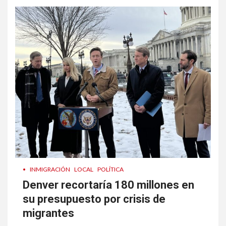
•
INMIGRACIÓN
LOCAL
POLÍTICA
Denver recortaría 180 millones en
su presupuesto por crisis de
migrantes