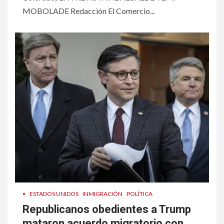
MOBOLADE Redacción El Comercio...
•
ESTADOS UNIDOS
INMIGRACIÓN
POLÍTICA
Republicanos obedientes a Trump
mataron acuerdo migratorio con