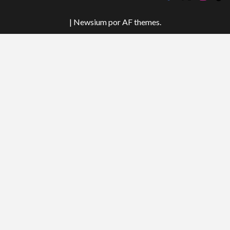
tok
|
Newsium
por AF themes.