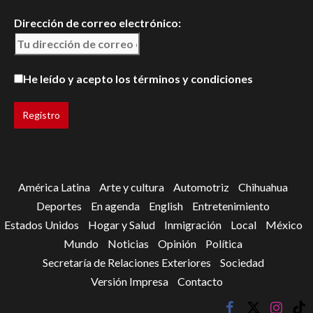
Dirección de correo electrónico:
He leído y acepto los términos y condiciones
América Latina
Arte y cultura
Automotriz
Chihuahua
Deportes
En agenda
English
Entretenimiento
Estados Unidos
Hogar y Salud
Inmigración
Local
México
Mundo
Noticias
Opinión
Política
Secretaría de Relaciones Exteriores
Sociedad
Versión Impresa
Contacto
facebook
twitter
instagr
tik