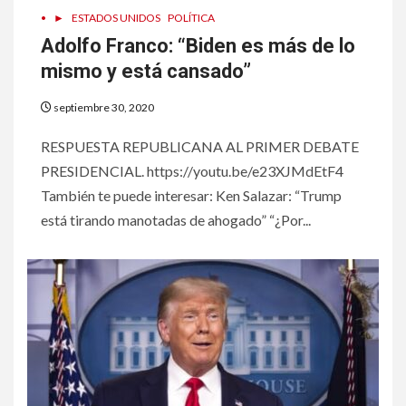
•
►
ESTADOS UNIDOS
POLÍTICA
Adolfo Franco: “Biden es más de lo
mismo y está cansado”
septiembre 30, 2020
RESPUESTA REPUBLICANA AL PRIMER DEBATE
PRESIDENCIAL. https://youtu.be/e23XJMdEtF4
También te puede interesar: Ken Salazar: “Trump
está tirando manotadas de ahogado” “¿Por...