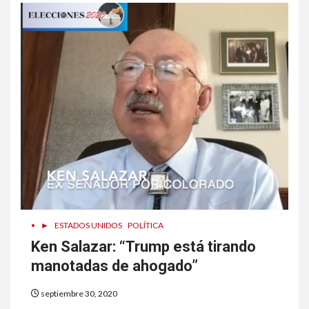
•
►
ESTADOS UNIDOS
POLÍTICA
Ken Salazar: “Trump está tirando
manotadas de ahogado”
septiembre 30, 2020