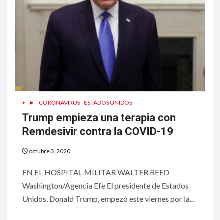
•
►
CORONAVIRUS
ESTADOS UNIDOS
Trump empieza una terapia con
Remdesivir contra la COVID-19
octubre 3, 2020
EN EL HOSPITAL MILITAR WALTER REED
Washington/Agencia Efe El presidente de Estados
Unidos, Donald Trump, empezó este viernes por la...