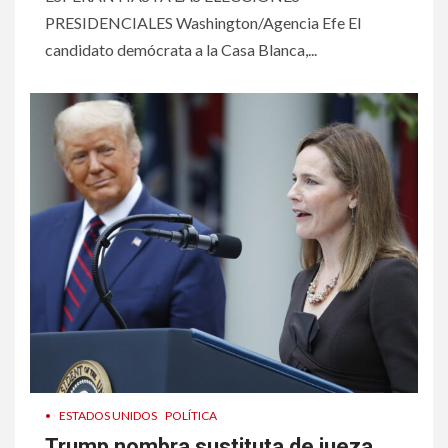
PRESIDENCIALES Washington/Agencia Efe El
candidato demócrata a la Casa Blanca,...
•
ESTADOS UNIDOS
POLÍTICA
Trump nombra sustituta de jueza