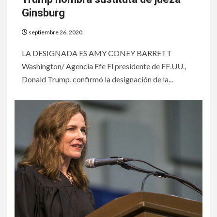
Ginsburg
septiembre 26, 2020
LA DESIGNADA ES AMY CONEY BARRETT
Washington/ Agencia Efe El presidente de EE.UU.,
Donald Trump, confirmó la designación de la...
6
HOGAR Y SALUD
Gas radón exige atención de
compradores e inquilinos
7