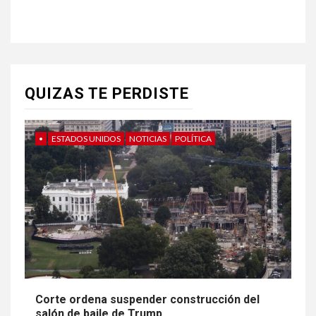
QUIZAS TE PERDISTE
•
ESTADOS UNIDOS
NOTICIAS
POLÍTICA
Corte ordena suspender construcción del
salón de baile de Trump