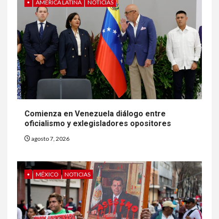
•
AMÉRICA LATINA
NOTICIAS
Comienza en Venezuela diálogo entre
oficialismo y exlegisladores opositores
agosto 7, 2026
•
MÉXICO
NOTICIAS