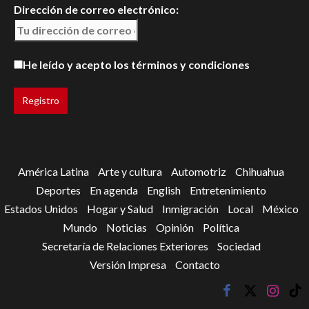
Dirección de correo electrónico:
He leído y acepto los términos y condiciones
América Latina
Arte y cultura
Automotriz
Chihuahua
Deportes
En agenda
English
Entretenimiento
Estados Unidos
Hogar y Salud
Inmigración
Local
México
Mundo
Noticias
Opinión
Política
Secretaría de Relaciones Exteriores
Sociedad
Versión Impresa
Contacto
facebook
twitter
instagr
tik