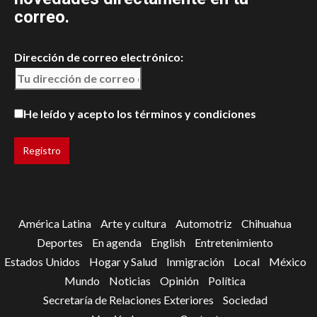
correo.
Dirección de correo electrónico:
He leído y acepto los términos y condiciones
América Latina
Arte y cultura
Automotriz
Chihuahua
Deportes
En agenda
English
Entretenimiento
Estados Unidos
Hogar y Salud
Inmigración
Local
México
Mundo
Noticias
Opinión
Política
Secretaría de Relaciones Exteriores
Sociedad