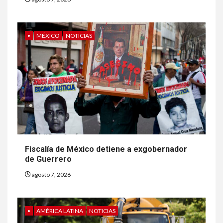
•
MÉXICO
NOTICIAS
Fiscalía de México detiene a exgobernador
de Guerrero
agosto 7, 2026
•
AMÉRICA LATINA
NOTICIAS