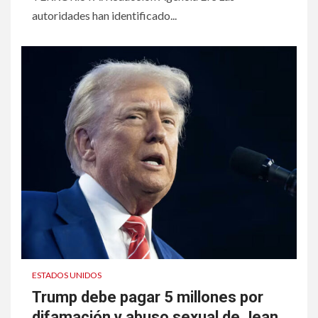
autoridades han identificado...
ESTADOS UNIDOS
Trump debe pagar 5 millones por
difamación y abuso sexual de Jean