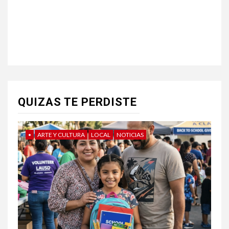
QUIZAS TE PERDISTE
•
ARTE Y CULTURA
LOCAL
NOTICIAS