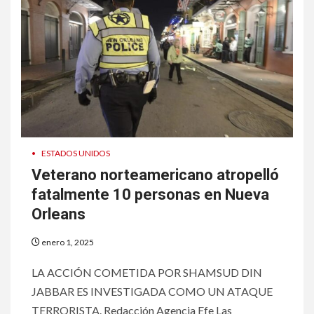
•
ESTADOS UNIDOS
Veterano norteamericano atropelló
fatalmente 10 personas en Nueva
Orleans
enero 1, 2025
LA ACCIÓN COMETIDA POR SHAMSUD DIN
JABBAR ES INVESTIGADA COMO UN ATAQUE
TERRORISTA. Redacción Agencia Efe Las