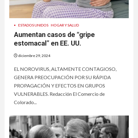
•
ESTADOS UNIDOS
HOGAR Y SALUD
Aumentan casos de “gripe
estomacal” en EE. UU.
diciembre 29, 2024
EL NOROVIRUS, ALTAMENTE CONTAGIOSO,
GENERA PREOCUPACIÓN POR SU RÁPIDA
PROPAGACIÓN Y EFECTOS EN GRUPOS
VULNERABLES. Redacción El Comercio de
Colorado...