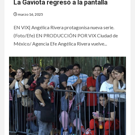
La Gaviota regresó a la pantalla
marzo 16, 2025
EN VIX| Angélica Rivera protagonisa nueva serie.
(Foto/Efe) EN PRODUCCIÓN POR VIX Ciudad de
México/ Agencia Efe Angélica Rivera vuelve...
6
HOGAR Y SALUD
Gas radón exige atención de
compradores e inquilinos