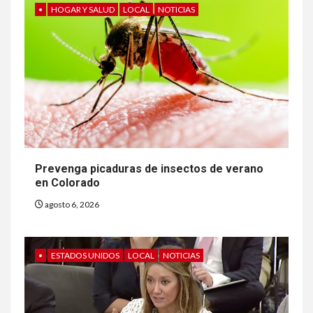
•
HOGAR Y SALUD
LOCAL
NOTICIAS
Prevenga picaduras de insectos de verano
en Colorado
agosto 6, 2026
•
ESTADOS UNIDOS
LOCAL
NOTICIAS