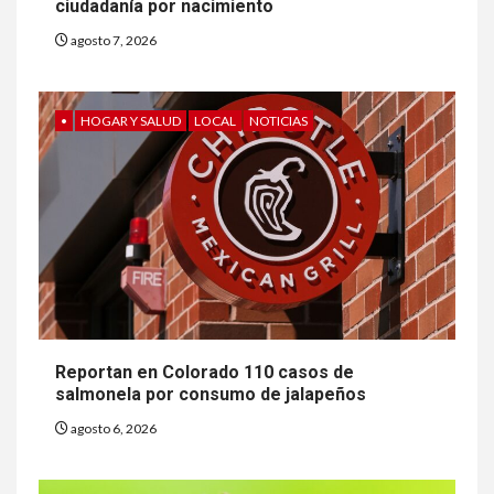
ciudadanía por nacimiento
agosto 7, 2026
•
HOGAR Y SALUD
LOCAL
NOTICIAS
Reportan en Colorado 110 casos de
salmonela por consumo de jalapeños
agosto 6, 2026