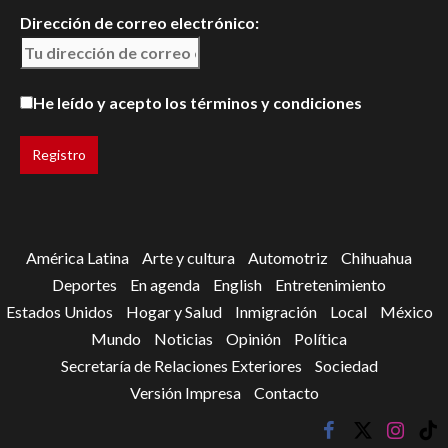
Dirección de correo electrónico:
He leído y acepto los términos y condiciones
América Latina
Arte y cultura
Automotriz
Chihuahua
Deportes
En agenda
English
Entretenimiento
Estados Unidos
Hogar y Salud
Inmigración
Local
México
Mundo
Noticias
Opinión
Política
Secretaría de Relaciones Exteriores
Sociedad
Versión Impresa
Contacto
facebook
twitter
instagr
tik