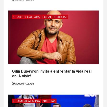
•
ARTE Y CULTURA
LOCAL
NOTICIAS
Odin Dupeyron invita a enfrentar la vida real
en ¡A vivir!
agosto 9, 2026
•
AMÉRICA LATINA
NOTICIAS