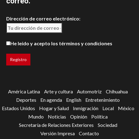
correo.
Dirección de correo electrónico:
He leído y acepto los términos y condiciones
América Latina
Arte y cultura
Automotriz
Chihuahua
Deportes
En agenda
English
Entretenimiento
Estados Unidos
Hogar y Salud
Inmigración
Local
México
Mundo
Noticias
Opinión
Política
Secretaría de Relaciones Exteriores
Sociedad
Versión Impresa
Contacto