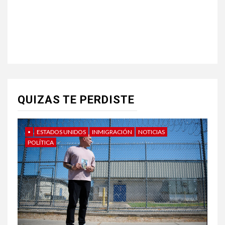
QUIZAS TE PERDISTE
•
ESTADOS UNIDOS
INMIGRACIÓN
NOTICIAS
POLÍTICA