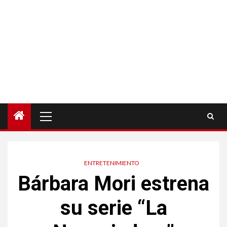
Menú
principal
ENTRETENIMIENTO
Bárbara Mori estrena
su serie “La