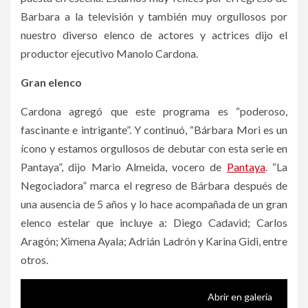
Barbara a la televisión y también muy orgullosos por
nuestro diverso elenco de actores y actrices dijo el
productor ejecutivo Manolo Cardona.
Gran elenco
Cardona agregó que este programa es “poderoso,
fascinante e intrigante”. Y continuó, “Bárbara Mori es un
ícono y estamos orgullosos de debutar con esta serie en
Pantaya”, dijo Mario Almeida, vocero de
Pantaya
. “La
Negociadora” marca el regreso de Bárbara después de
una ausencia de 5 años y lo hace acompañada de un gran
elenco estelar que incluye a: Diego Cadavid; Carlos
Aragón; Ximena Ayala; Adrián Ladrón y Karina Gidi, entre
otros.
Abrir en galería