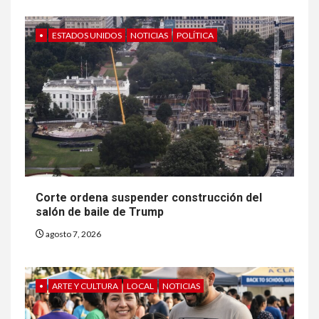
•
ESTADOS UNIDOS
NOTICIAS
POLÍTICA
Corte ordena suspender construcción del
salón de baile de Trump
agosto 7, 2026
•
ARTE Y CULTURA
LOCAL
NOTICIAS