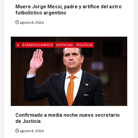
Muere Jorge Messi, padre y artífice del astro
futbolístico argentino
agosto 8, 2026
•
ESTADOS UNIDOS
NOTICIAS
POLÍTICA
Confirmado a media noche nuevo secretario
de Justicia
agosto 8, 2026