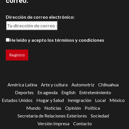
correo.
Dirección de correo electrónico:
He leído y acepto los términos y condiciones
América Latina
Arte y cultura
Automotriz
Chihuahua
Deportes
En agenda
English
Entretenimiento
Estados Unidos
Hogar y Salud
Inmigración
Local
México
Mundo
Noticias
Opinión
Política
Secretaría de Relaciones Exteriores
Sociedad
Versión Impresa
Contacto