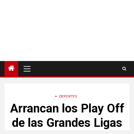
Menú
principal
•
DEPORTES
Arrancan los Play Off
de las Grandes Ligas