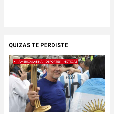
QUIZAS TE PERDISTE
•
AMÉRICA LATINA
DEPORTES
NOTICIAS