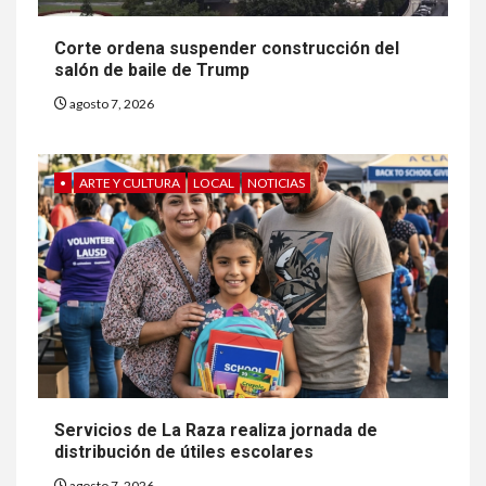
Corte ordena suspender construcción del
salón de baile de Trump
agosto 7, 2026
•
ARTE Y CULTURA
LOCAL
NOTICIAS
Servicios de La Raza realiza jornada de
distribución de útiles escolares
agosto 7, 2026