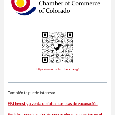
https://www.cachamberco.org/
También te puede interesar:
FBI investiga venta de falsas tarjetas de vacunación
Red de comunicación hispana acelera vacunación en el