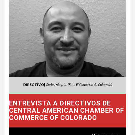
DIRECTIVO|
Carlos Alegria. (Foto El Comercio de Colorado)
ENTREVISTA A DIRECTIVOS DE
CENTRAL AMERICAN CHAMBER OF
COMMERCE OF COLORADO