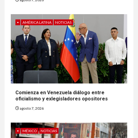
•
AMÉRICA LATINA
NOTICIAS
Comienza en Venezuela diálogo entre
oficialismo y exlegisladores opositores
agosto 7, 2026
•
MÉXICO
NOTICIAS