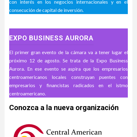
con interés en los negocios internacionales y en el
consecución de capital de inversión.
EXPO BUSINESS AURORA
El primer gran evento de la cámara va a tener lugar el
próximo 12 de agosto. Se trata de la Expo Business
Aurora. En ese evento se aspira que los empresarios
centroamericanos locales construyan puentes con
empresarios y financistas radicados en el istmo
centroamericano.
Conozca a la nueva organización