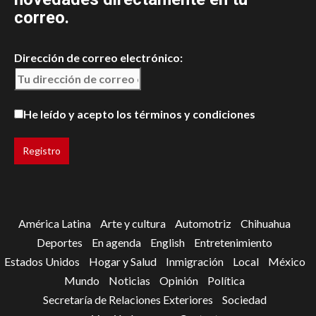
correo.
Dirección de correo electrónico:
He leído y acepto los términos y condiciones
América Latina
Arte y cultura
Automotriz
Chihuahua
Deportes
En agenda
English
Entretenimiento
Estados Unidos
Hogar y Salud
Inmigración
Local
México
Mundo
Noticias
Opinión
Política
Secretaría de Relaciones Exteriores
Sociedad