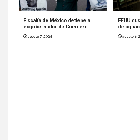
Fiscalía de México detiene a
EEUU sus
exgobernador de Guerrero
de aguac
agosto 7, 2026
agosto 6, 