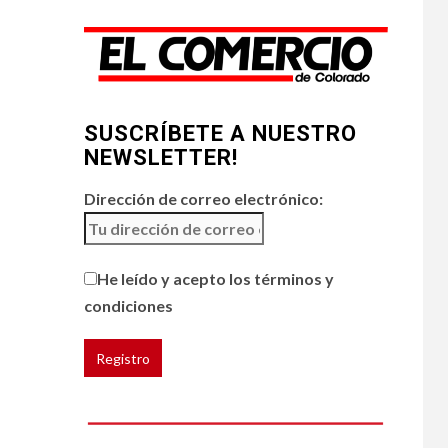
restaurantes
5
HOGAR Y SALUD
Generación Z ignora
riesgo de cáncer al
SUSCRÍBETE A NUESTRO
broncearse
NEWSLETTER!
Dirección de correo electrónico:
He leído y acepto los términos y
condiciones