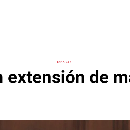
MÉXICO
n extensión de m