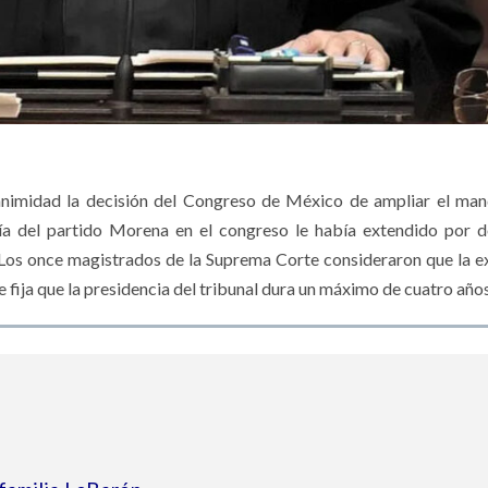
animidad la decisión del Congreso de México de ampliar el ma
oría del partido Morena en el congreso le había extendido por 
l. Los once magistrados de la Suprema Corte consideraron que la e
e fija que la presidencia del tribunal dura un máximo de cuatro años