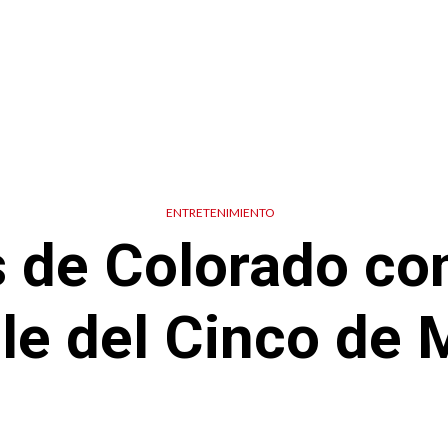
ENTRETENIMIENTO
s de Colorado co
ile del Cinco de