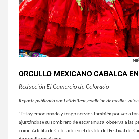
NI
ORGULLO MEXICANO CABALGA EN
Redacción El Comercio de Colorado
Reporte publicado por LatidoBeat, coalición de medios latino
“Estoy emocionada y tengo nervios también por ver a tan
ajustándose su sombrero de escaramuza, observa a las pers
como Adelita de Colorado en el desfile del Festival del C
de orgullo mexicano.