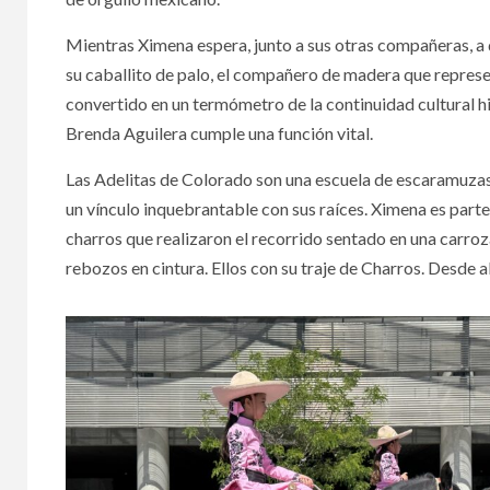
Mientras Ximena espera, junto a sus otras compañeras, a qu
su caballito de palo, el compañero de madera que represen
convertido en un termómetro de la continuidad cultural hi
Brenda Aguilera cumple una función vital.
Las Adelitas de Colorado son una escuela de escaramuzas
un vínculo inquebrantable con sus raíces. Ximena es parte 
charros que realizaron el recorrido sentado en una carroza
rebozos en cintura. Ellos con su traje de Charros. Desde al