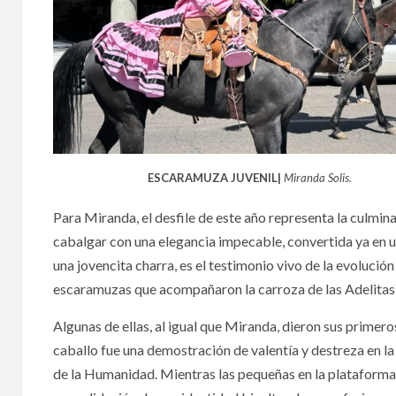
ESCARAMUZA JUVENIL|
Miranda Solis.
Para Miranda, el desfile de este año representa la culmin
cabalgar con una elegancia impecable, convertida ya en 
una jovencita charra, es el testimonio vivo de la evoluci
escaramuzas que acompañaron la carroza de las Adelita
Algunas de ellas, al igual que Miranda, dieron sus prime
caballo fue una demostración de valentía y destreza en la
de la Humanidad. Mientras las pequeñas en la plataforma 