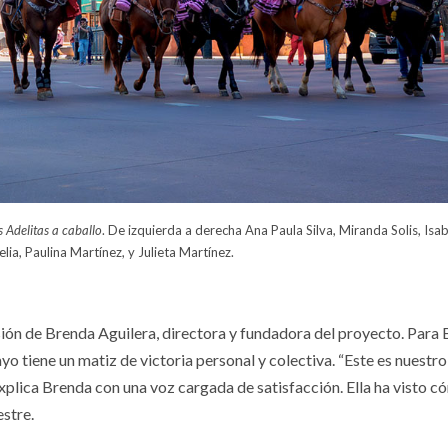
s Adelitas a caballo
. De izquierda a derecha Ana Paula Silva, Miranda Solis, Isab
ia, Paulina Martínez, y Julieta Martínez.
sión de Brenda Aguilera, directora y fundadora del proyecto. Para 
yo tiene un matiz de victoria personal y colectiva. “Este es nuestro
explica Brenda con una voz cargada de satisfacción. Ella ha visto c
estre.