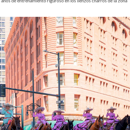
n años de entrenamiento riguroso en los lienzos charros de la zona