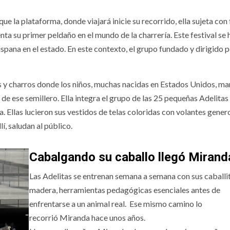
e la plataforma, donde viajará inicie su recorrido, ella sujeta con
ta su primer peldaño en el mundo de la charrería. Este festival se 
spana en el estado. En este contexto, el grupo fundado y dirigido 
 y charros donde los niños, muchas nacidas en Estados Unidos, ma
de ese semillero. Ella integra el grupo de las 25 pequeñas Adelitas 
. Ellas lucieron sus vestidos de telas coloridas con volantes gener
lí, saludan al público.
Cabalgando su caballo llegó
Mirand
Las Adelitas se entrenan semana a semana con sus caballi
madera, herramientas pedagógicas esenciales antes de
enfrentarse a un animal real. Ese mismo camino lo
recorrió Miranda hace unos años.