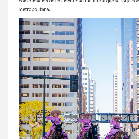
consolidación de una identidad bicultural que se forja co
metropolitana.