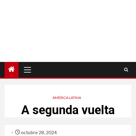
Menú
principal
AMÉRICA LATINA
A segunda vuelta
octubre 28, 2024