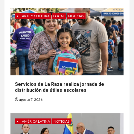
•
ARTE Y CULTURA
LOCAL
NOTICIAS
Servicios de La Raza realiza jornada de
distribución de útiles escolares
agosto 7, 2026
•
AMÉRICA LATINA
NOTICIAS